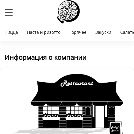
Пицца
Паста и ризотто
Горячее
Закуски
Салат
Информация о компании